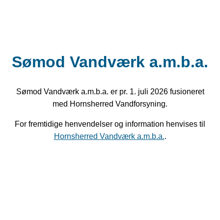
Sømod Vandværk a.m.b.a.
Sømod Vandværk a.m.b.a. er pr. 1. juli 2026 fusioneret
med Hornsherred Vandforsyning.
For fremtidige henvendelser og information henvises til
Hornsherred Vandværk a.m.b.a.
.